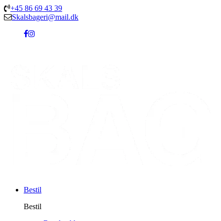
+45 86 69 43 39
Skalsbageri@mail.dk
Bestil
Bestil