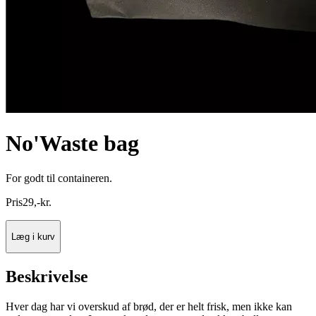
No'Waste bag
For godt til containeren.
Pris
29
,
-
kr.
Læg i kurv
Beskrivelse
Hver dag har vi overskud af brød, der er helt frisk, men ikke kan