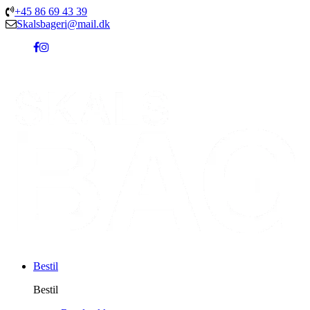
+45 86 69 43 39
Skalsbageri@mail.dk
Bestil
Bestil