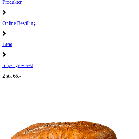
Produkter
Online Bestilling
Brød
Super grovbrød
2 stk 65,-