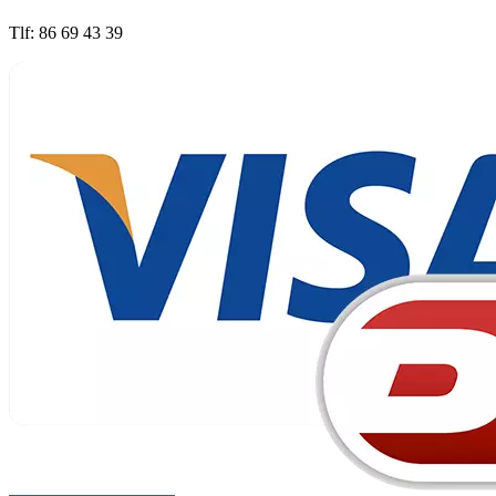
Tlf: 86 69 43 39