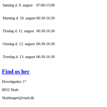
Søndag d. 9. august
0
7
:
0
0
-
15
:
0
0
Mandag d. 10. august
0
6
:
30
-
16
:
30
Tirsdag d. 11. august
0
6
:
30
-
16
:
30
Onsdag d. 12. august
0
6
:
30
-
16
:
30
Torsdag d. 13. august
0
6
:
30
-
16
:
30
Find os her
Hovedgaden 17
8832 Skals
Skalsbageri@mail.dk