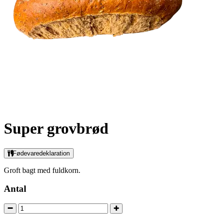
Super grovbrød
Fødevaredeklaration
Groft bagt med fuldkorn.
Antal