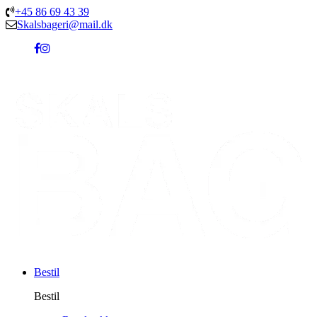
+45 86 69 43 39
Skalsbageri@mail.dk
Bestil
Bestil