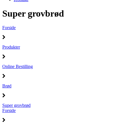
Super grovbrød
Forside
Produkter
Online Bestilling
Brød
Super grovbrød
Forside