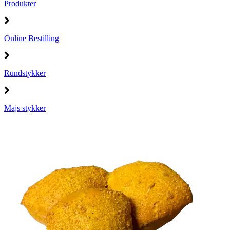
Produkter
Online Bestilling
Rundstykker
Majs stykker