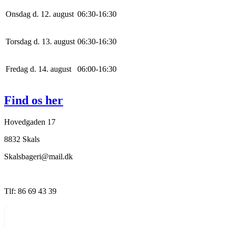
Onsdag d. 12. august
0
6
:
30
-
16
:
30
Torsdag d. 13. august
0
6
:
30
-
16
:
30
Fredag d. 14. august
0
6
:
0
0
-
16
:
30
Find os her
Hovedgaden 17
8832 Skals
Skalsbageri@mail.dk
Tlf: 86 69 43 39