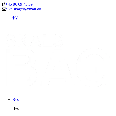
+45 86 69 43 39
Skalsbageri@mail.dk
Bestil
Bestil