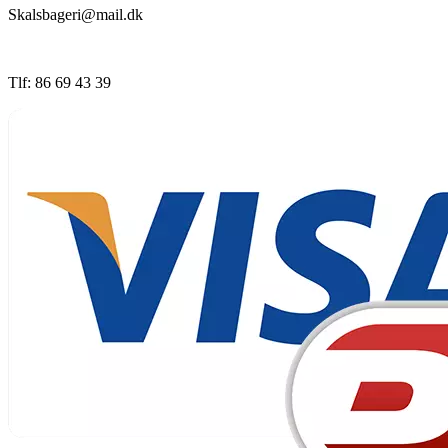
Skalsbageri@mail.dk
Tlf: 86 69 43 39