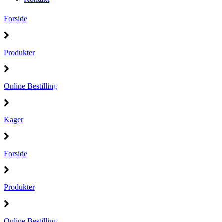
Forside
Produkter
Online Bestilling
Kager
Forside
Produkter
Online Bestilling