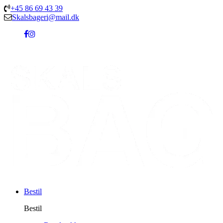
+45 86 69 43 39
Skalsbageri@mail.dk
Bestil
Bestil