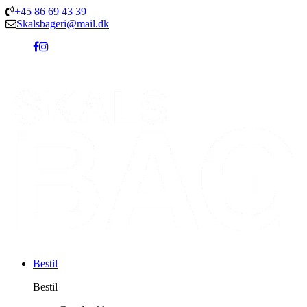
+45 86 69 43 39
Skalsbageri@mail.dk
Bestil
Bestil