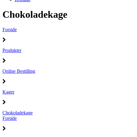
Chokoladekage
Forside
Produkter
Online Bestilling
Kager
Chokoladekage
Forside