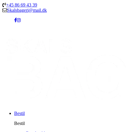
+45 86 69 43 39
Skalsbageri@mail.dk
Bestil
Bestil